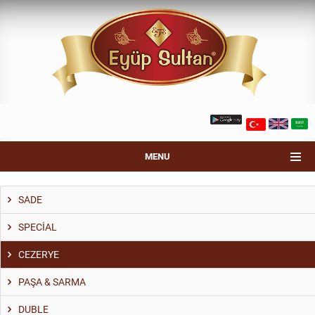
MENU
SADE
SPECİAL
CEZERYE
PAŞA & SARMA
DUBLE