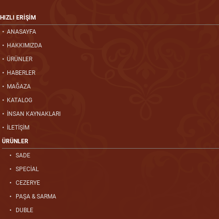
HIZLI ERİŞİM
ANASAYFA
HAKKIMIZDA
ÜRÜNLER
HABERLER
MAĞAZA
KATALOG
İNSAN KAYNAKLARI
İLETİŞİM
ÜRÜNLER
SADE
SPECİAL
CEZERYE
PAŞA & SARMA
DUBLE