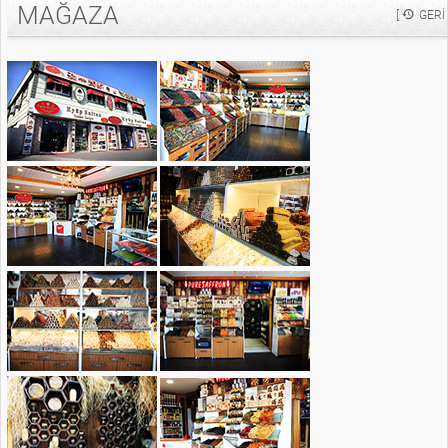
MAĞAZA
[
GERI 