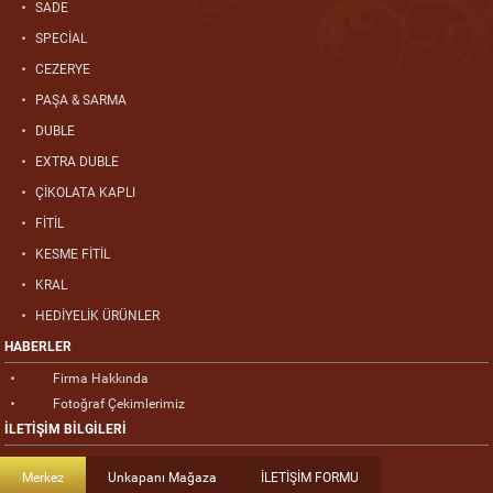
SADE
SPECİAL
CEZERYE
PAŞA & SARMA
DUBLE
EXTRA DUBLE
ÇİKOLATA KAPLI
FİTİL
KESME FİTİL
KRAL
HEDİYELİK ÜRÜNLER
HABERLER
Firma Hakkında
Fotoğraf Çekimlerimiz
İLETİŞİM BİLGİLERİ
Merkez
Unkapanı Mağaza
İLETİŞİM FORMU