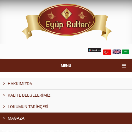
MENU
HAKKIMIZDA
KALİTE BELGELERİMİZ
LOKUMUN TARİHÇESİ
MAĞAZA