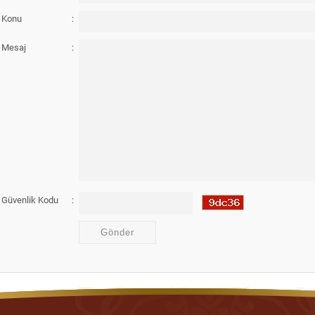
Konu
:
Mesaj
:
Güvenlik Kodu
: