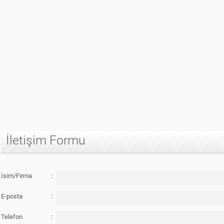
İletişim Formu
İsim/Firma
:
E-posta
:
Telefon
: