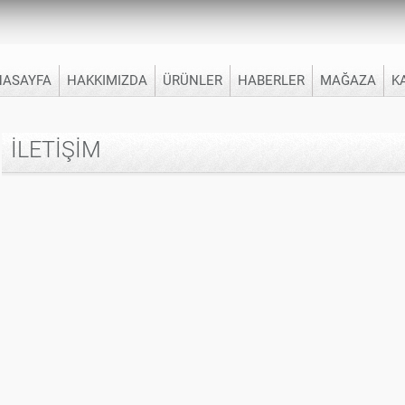
NASAYFA
HAKKIMIZDA
ÜRÜNLER
HABERLER
MAĞAZA
K
İLETIŞIM