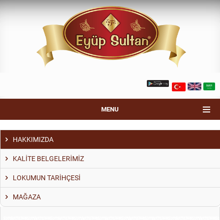
MENU
HAKKIMIZDA
KALİTE BELGELERİMİZ
LOKUMUN TARİHÇESİ
MAĞAZA