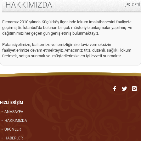
HAKKIMIZDA
[
GERI 
Firmamız 2010 yılında Küçükköy ilçesinde lokum imalathanesini faaliyete
geçirmiştir. İstanbul'da bulunan bir çok müşteriyle anlaşmalar yapılmış ve
dağıtımımızı her geçen gün genişletmiş bulunmaktayız.
Potansiyelimize, kalitemize ve temizliğimize taviz vermeksizin
faaliyetlerimize devam etmekteyiz. Amacımız; titiz, düzenli, sağlıklı lokum
üretmek, satışa sunmak ve müşterilerimize en iyi lezzeti sunmaktır.
HIZLI ERİŞİM
ANASAYFA
HAKKIMIZDA
ÜRÜNLER
HABERLER