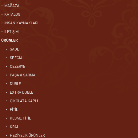
MAĞAZA
KATALOG
İNSAN KAYNAKLARI
İLETİŞİM
ÜRÜNLER
SADE
SPECİAL
CEZERYE
PAŞA & SARMA
DUBLE
EXTRA DUBLE
ÇİKOLATA KAPLI
FİTİL
KESME FİTİL
KRAL
HEDİYELİK ÜRÜNLER