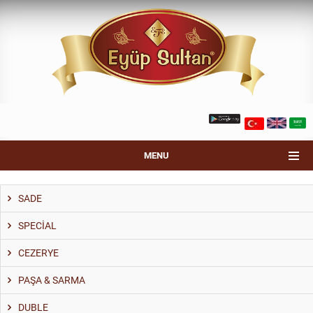
MENU
SADE
SPECİAL
CEZERYE
PAŞA & SARMA
DUBLE