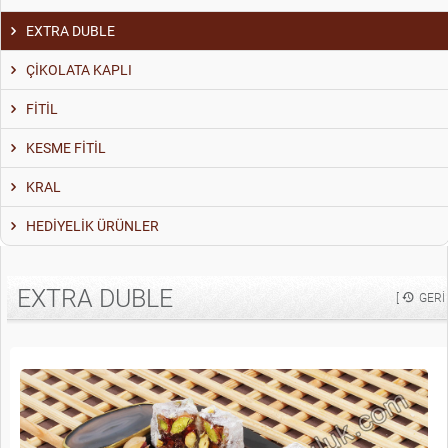
EXTRA DUBLE
ÇİKOLATA KAPLI
FİTİL
KESME FİTİL
KRAL
HEDİYELİK ÜRÜNLER
EXTRA DUBLE
[
GERI 